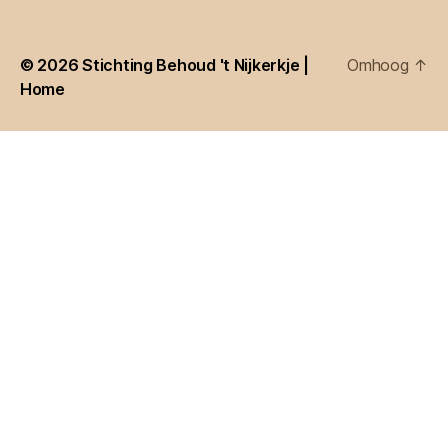
© 2026
Stichting Behoud 't Nijkerkje |
Omhoog
↑
Home