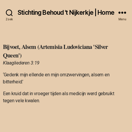
Stichting Behoud 't Nijkerkje | Home
Zoek
Menu
Bijvoet, Alsem (Artemisia Ludoviciana 'Silver
Queen')
Klaagliederen 3:19
‘Gedenk mijn ellende en mijn omzwervingen, alsem en
bitterheid.’
Een kruid dat in vroeger tijden als medicijn werd gebruikt
tegen vele kwalen.