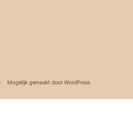
e
Mogelijk gemaakt door WordPress