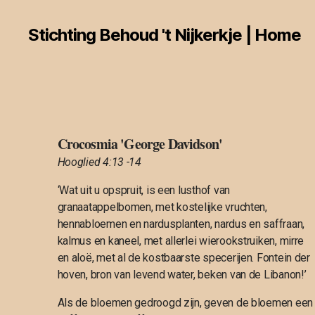
Stichting Behoud 't Nijkerkje | Home
Crocosmia 'George Davidson'
Hooglied 4:13 -14
‘Wat uit u opspruit, is een lusthof van
granaatappelbomen, met kostelijke vruchten,
hennabloemen en nardusplanten, nardus en saffraan,
kalmus en kaneel, met allerlei wierookstruiken, mirre
en aloë, met al de kostbaarste specerijen. Fontein der
hoven, bron van levend water, beken van de Libanon!’
Als de bloemen gedroogd zijn, geven de bloemen een