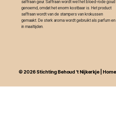
saffraan geur. Saffraan wordt wel het bloed-rode goud
genoemd, omdat het enorm kostbaar is. Het product
saffraan wordt van de stampers van krokussen
gemaakt. De sterk aroma wordt gebruikt als parfum en
in maaltijden.
© 2026
Stichting Behoud 't Nijkerkje | Hom