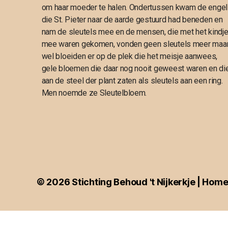
om haar moeder te halen. Ondertussen kwam de engel
die St. Pieter naar de aarde gestuurd had beneden en
nam de sleutels mee en de mensen, die met het kindj
mee waren gekomen, vonden geen sleutels meer maa
wel bloeiden er op de plek die het meisje aanwees,
gele bloemen die daar nog nooit geweest waren en di
aan de steel der plant zaten als sleutels aan een ring.
Men noemde ze Sleutelbloem.
© 2026
Stichting Behoud 't Nijkerkje | Hom