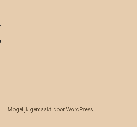
e
r
e
e
Mogelijk gemaakt door WordPress