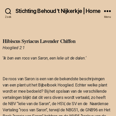
Stichting Behoud 't Nijkerkje | Home
Zoek
Menu
Hibiscus Syriacus Lavender Chiffon
Hooglied 2:1
‘
Ik ben een
roos van Saron
, een lelie uit de dalen.
‘
De roos van Saron is een van de bekendste beschrijvingen
van een plant uit het Bijbelboek Hooglied. Echter welke plant
wordt er mee bedoeld? Bij het opslaan van de verschillende
vertalingen blijkt dat dit vers divers wordt vertaald, zo heeft
de NBV “lelie van de Saron”, de HSV, de SV en de Naardense
Vertaling “roos van Saron”, terwijl de NBG51, de GNB96 en Het