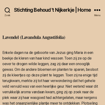
Stichting Behoud 't Nijkerkje | Home
Zoek
Menu
Lavendel (Lavandula Augustifolia)
Enkele dagen na de geboorte van Jezus ging Maria in een
beekje de kleren van haar kind wassen. Toen zij ze op de
oever te drogen wilde leggen, zag zij daar een onooglijk
gewas. Om de andere bloemen en planten te sparen, besloot
zij de kleertjes op deze plant te leggen. Toen zij na enige tijd
terugkwam, merkte zij tot haar verwondering dat het gehele
veld vervuld was van een heerlijke geur. Niet wetend waar dit
verrukkelijk aroma vandaan kwam, ging zij op zoek naar de
plek waar zij haar wasgoed had achtergelaten, maar nergens
was het onaanzienlijke plantje meer te ontdekken. Plotseling