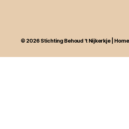
© 2026
Stichting Behoud 't Nijkerkje | Hom