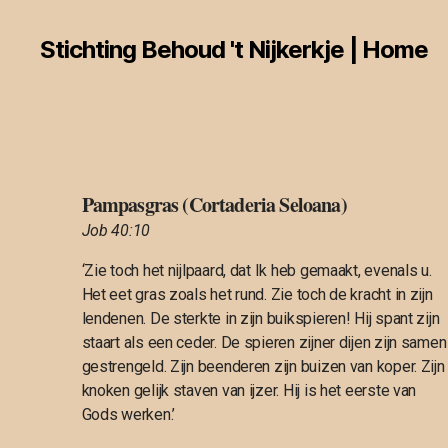
Stichting Behoud 't Nijkerkje | Home
Pampasgras (Cortaderia Seloana)
Job 40:10
‘Zie toch het nijlpaard, dat Ik heb gemaakt, evenals u.
Het eet gras zoals het rund. Zie toch de kracht in zijn
lendenen. De sterkte in zijn buikspieren! Hij spant zijn
staart als een ceder. De spieren zijner dijen zijn samen
gestrengeld. Zijn beenderen zijn buizen van koper. Zijn
knoken gelijk staven van ijzer. Hij is het eerste van
Gods werken.’