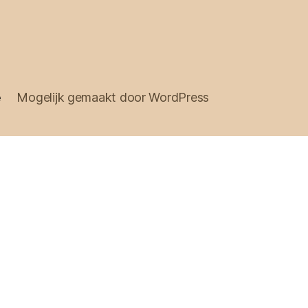
e
Mogelijk gemaakt door WordPress